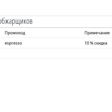
 обжарщиков
Промокод
Примечание
espresso
10 % скидка