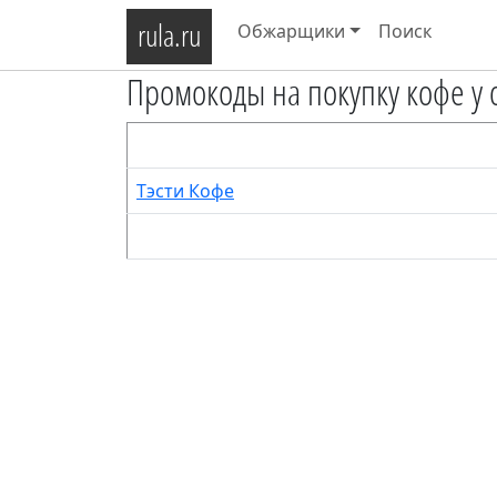
rula.ru
Обжарщики
Поиск
Промокоды на покупку кофе у
Тэсти Кофе